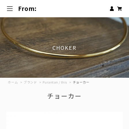
From:
CHOKER
ホーム
>
ブランド
>
Purantan / this
>
チョーカー
チョーカー