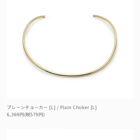
プレーンチョーカー [L] / Plain Choker [L]
6,369円(税579円)