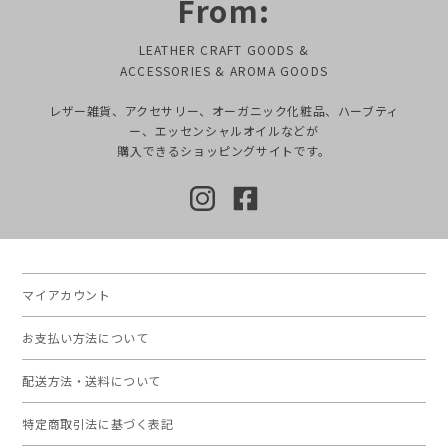
From:
LEATHER CRAFT GOODS &
ACCESSORIES & AROMA GOODS
レザー雑貨、アクセサリー、オーガニック化粧品、ハーブティ
ー、エッセンシャルオイルなどが
購入できるショッピングサイトです。
マイアカウント
お支払い方法について
配送方法・送料について
特定商取引法に基づく表記