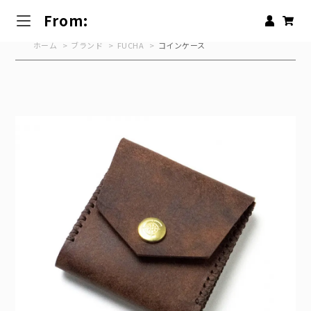
From:
ホーム
>
ブランド
>
FUCHA
>
コインケース