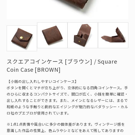
スクエアコインケース [ブラウン] / Square
Coin Case [BROWN]
【小銭の出し入れしやすいコインケース】
ボタンを開くとマチが立ち上がり、立体的になる四角コインケース。手
のひらに収まるコンパクトサイズで、間口が広く、小銭を簡単に確認・
出し入れすることができます。また、メインとなるレザーには、まるで
和紙のような手触りと劇的なエイジングが魅力的なバダラッシー・カル
ロ社のプエブロが使用されています。
※1点1点表情や風合いに多少の個体差があります。ヴィンテージ感を
意識した作品の性質上、色ムラやシミなどをあえて残してありますの