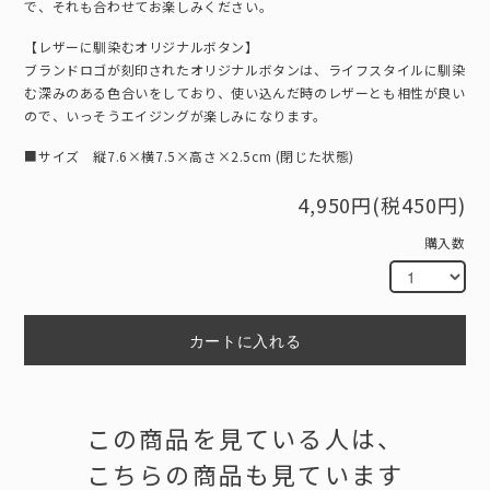
で、それも合わせてお楽しみください。
【レザーに馴染むオリジナルボタン】
ブランドロゴが刻印されたオリジナルボタンは、ライフスタイルに馴染
む深みのある色合いをしており、使い込んだ時のレザーとも相性が良い
ので、いっそうエイジングが楽しみになります。
■サイズ 縦7.6×横7.5×高さ×2.5cm (閉じた状態)
4,950円(税450円)
購入数
カートに入れる
この商品を見ている人は、
こちらの商品も見ています