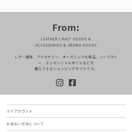
From:
LEATHER CRAFT GOODS &
ACCESSORIES & AROMA GOODS
レザー雑貨、アクセサリー、オーガニック化粧品、ハーブティ
ー、エッセンシャルオイルなどが
購入できるショッピングサイトです。
マイアカウント
お支払い方法について