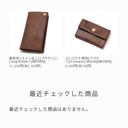
長財布 (コインなし) [ブラウン] /
コンパクト財布[ブラウ
Long Wallet I [BROWN]
ン]/Compact Wallet[BROWN]
17,600円(税1,600円)
8,580円(税780円)
最近チェックした商品
最近チェックした商品はありません。