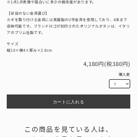
※1点1点表情や風合いに多少の個体差があります。
【妥協のない金具選び】
カギを取り付ける金具には真鍮製のU字金具を使用しており、4本まで
収納可能です。ブランドロゴが刻印されたオリジナルボタンは、イタリ
アのプリム社製です。
サイズ
縦10×横4×厚み×2.8cm
4,180円(税380円)
購入数
カートに入れる
この商品を見ている人は、