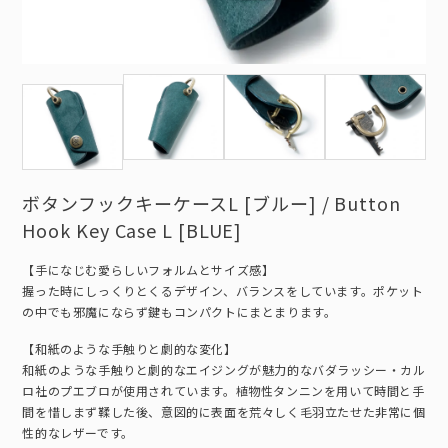
ボタンフックキーケースL [ブルー] / Button
Hook Key Case L [BLUE]
【手になじむ愛らしいフォルムとサイズ感】
握った時にしっくりとくるデザイン、バランスをしています。ポケット
の中でも邪魔にならず鍵もコンパクトにまとまります。
【和紙のような手触りと劇的な変化】
和紙のような手触りと劇的なエイジングが魅力的なバダラッシー・カル
ロ社のプエブロが使用されています。植物性タンニンを用いて時間と手
間を惜しまず鞣した後、意図的に表面を荒々しく毛羽立たせた非常に個
性的なレザーです。