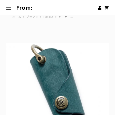
From:
ホーム
>
ブランド
>
FUCHA
>
キーケース