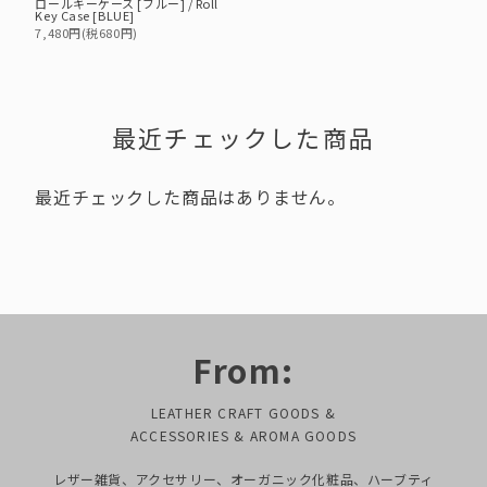
ロールキーケース [ブルー] / Roll
Key Case [BLUE]
7,480円(税680円)
最近チェックした商品
最近チェックした商品はありません。
From:
LEATHER CRAFT GOODS &
ACCESSORIES & AROMA GOODS
レザー雑貨、アクセサリー、オーガニック化粧品、ハーブティ