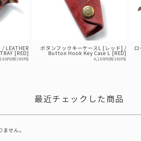
 LEATHER
ボタンフックキーケースL [レッド] /
ロ
TRAY [RED]
Button Hook Key Case L [RED]
,180円(税380円)
4,180円(税380円)
最近チェックした商品
りません。