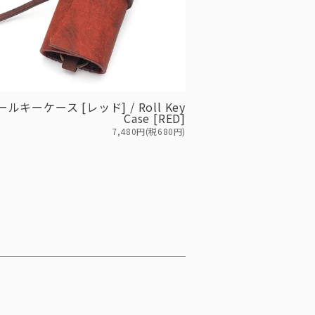
ールキーケース [レッド] / Roll Key
Case [RED]
7,480円(税680円)