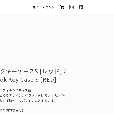
マイアカウント
キーケースS [レッド] /
ok Key Case S [RED]
いフォルムとサイズ感】
とくるデザイン、バランスをしています。ポケ
ならず鍵もコンパクトにまとまります。
りと劇的な変化】