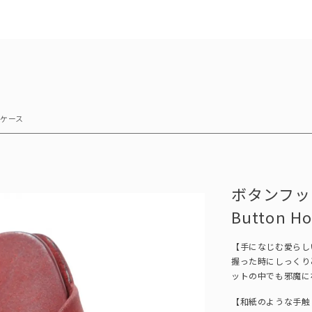
ケース
ボタンフック
Button Ho
【手になじむ愛らし
握った時にしっくり
ットの中でも邪魔に
【和紙のような手触