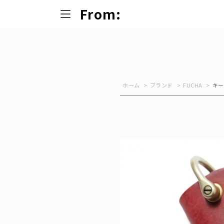
From:
ホーム
>
ブランド
>
FUCHA
>
キー