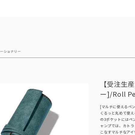
テーショナリー
【受注生産
ー]/Roll P
[マルチに使えるペン
くるっと丸めて使え
の3ポケットにはペ
ャンプでは、カトラ
こなすマルチなアイ