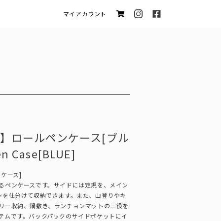
マイアカウント
】ロールペンケース[ブル
en Case[BLUE]
ケース]
るペンケースです。サイドには定規を、メイン
ンを仕分けて収納できます。また、山登りやキ
リー収納、鍋敷き、ランチョンマットの三役を
テムです。バックパックのサイドポケットにイ