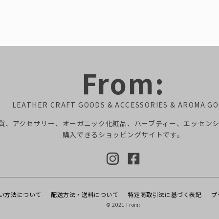
From:
LEATHER CRAFT GOODS &
ACCESSORIES & AROMA G
貨、アクセサリー、オーガニック化粧品、ハーブティー、エッセン
購入できるショッピングサイトです。
い方法について
配送方法・送料について
特定商取引法に基づく表記
プ
© 2021 From: