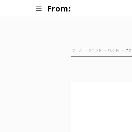
From:
ホーム
>
ブランド
>
FUCHA
>
ス