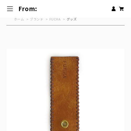
From:
ホーム
>
ブランド
>
FUCHA
>
グッズ