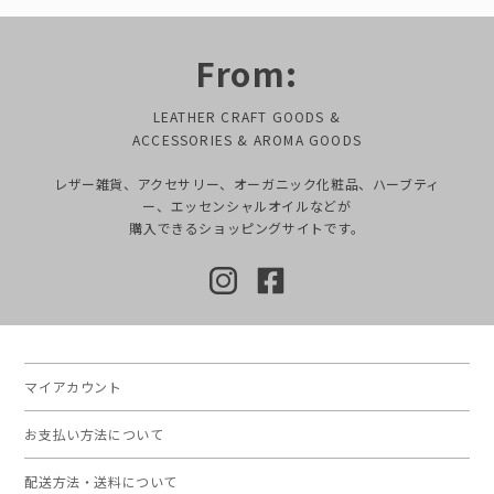
From:
LEATHER CRAFT GOODS &
ACCESSORIES & AROMA GOODS
レザー雑貨、アクセサリー、オーガニック化粧品、ハーブティ
ー、エッセンシャルオイルなどが
購入できるショッピングサイトです。
マイアカウント
お支払い方法について
配送方法・送料について