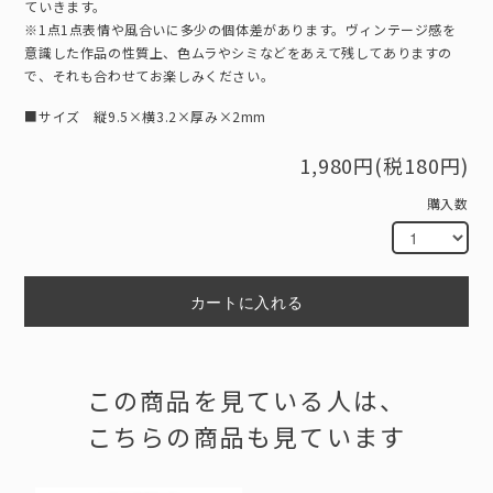
ていきます。
※1点1点表情や風合いに多少の個体差があります。ヴィンテージ感を
意識した作品の性質上、色ムラやシミなどをあえて残してありますの
で、それも合わせてお楽しみください。
■サイズ 縦9.5×横3.2×厚み×2mm
1,980円(税180円)
購入数
カートに入れる
この商品を見ている人は、
こちらの商品も見ています