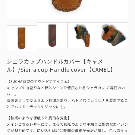
シェラカップハンドルカバー【キャメ
ル】/Sierra cup Handle cover【CAMEL】
【FUCHA待望のアウトドアアイテム】
キャンプや山登りなど野外シーンで使用されるシェラカップ 専用のカ
バー。
両面表として使えるよう刻印があり、ハトメ穴にカラビナを装着するこ
とでハンガーラックやザックにも。
【和紙のような手触りと劇的な変化】
メインとなるレザーには、まるで和紙のような手触りと劇的なエイジン
グが魅力的です。使い込むほどに表面の繊維が光沢が増し、色も深まっ